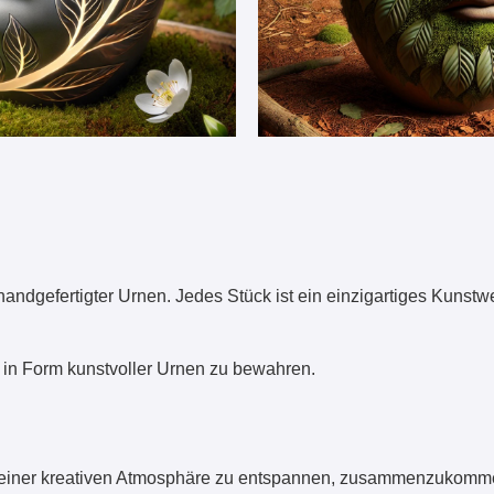
handgefertigter Urnen. Jedes Stück ist ein einzigartiges Kunstwe
n in Form kunstvoller Urnen zu bewahren.
 in einer kreativen Atmosphäre zu entspannen, zusammenzukom