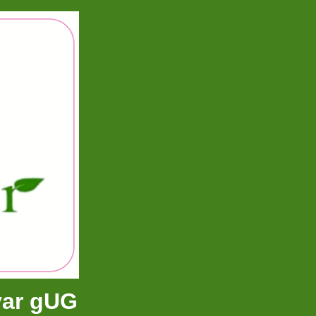
var gUG