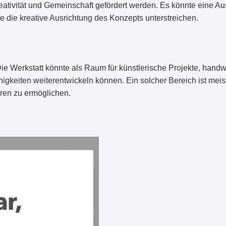
reativität und Gemeinschaft gefördert werden. Es könnte eine
e die kreative Ausrichtung des Konzepts unterstreichen.
. Die Werkstatt könnte als Raum für künstlerische Projekte, han
igkeiten weiterentwickeln können. Ein solcher Bereich ist meis
eren zu ermöglichen.