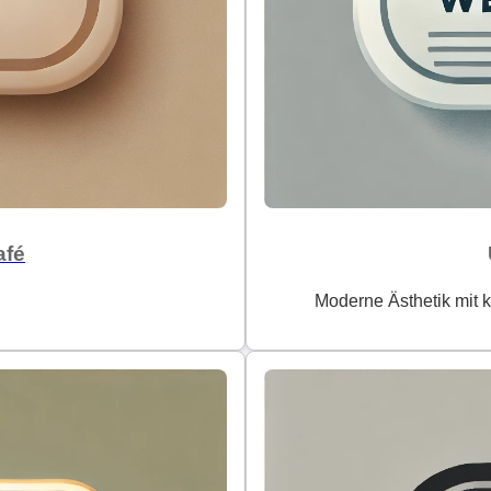
afé
Moderne Ästhetik mit k